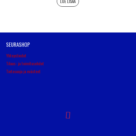
LUE LISÄÄ
SEURASHOP
Yhteystiedot
Tilaus- ja toimitusehdot
Tietosuoja ja evästeet