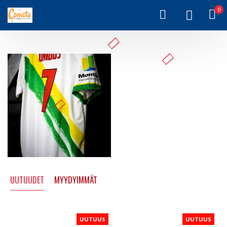
0
UUTUUDET
MYYDYIMMÄT
UUTUUS
UUTUUS