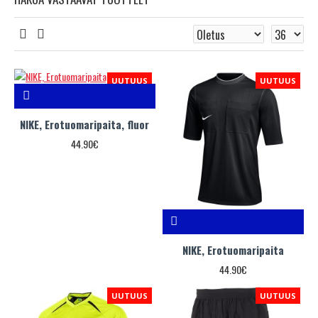
UUTUUS
UUTUUS
NIKE, Erotuomaripaita, fluor
44.90€
NIKE, Erotuomaripaita
44.90€
UUTUUS
UUTUUS