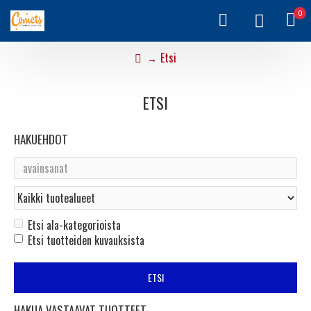
0
Etsi
ETSI
HAKUEHDOT
Etsi ala-kategorioista
Etsi tuotteiden kuvauksista
ETSI
HAKUA VASTAAVAT TUOTTEET