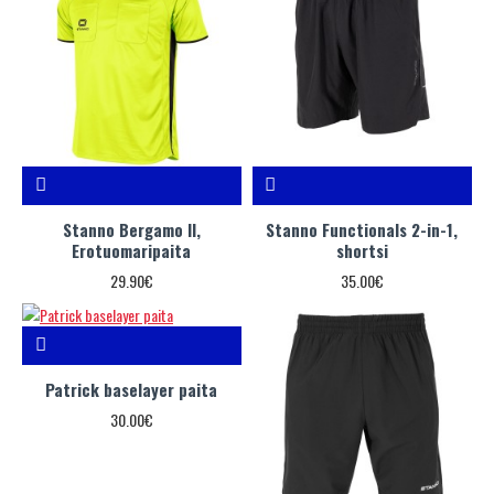
Stanno Bergamo II,
Stanno Functionals 2-in-1,
Erotuomaripaita
shortsi
29.90€
35.00€
Patrick baselayer paita
30.00€