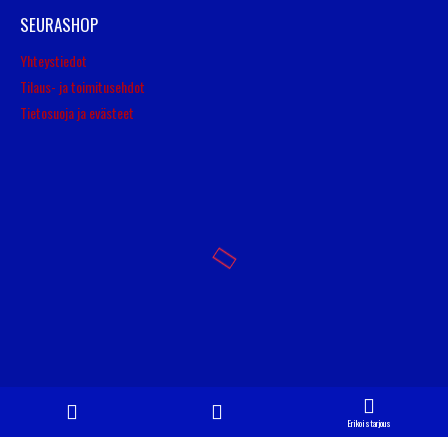
SEURASHOP
Yhteystiedot
Tilaus- ja toimitusehdot
Tietosuoja ja evästeet
© Copyright 2016
Erikoistarjous