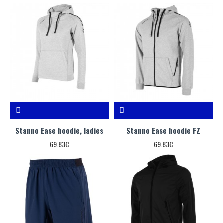
Stanno Ease hoodie, ladies
Stanno Ease hoodie FZ
69.83€
69.83€