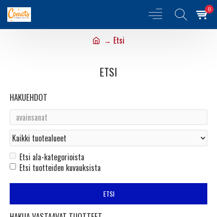
0
Etsi
ETSI
HAKUEHDOT
Etsi ala-kategorioista
Etsi tuotteiden kuvauksista
ETSI
HAKUA VASTAAVAT TUOTTEET