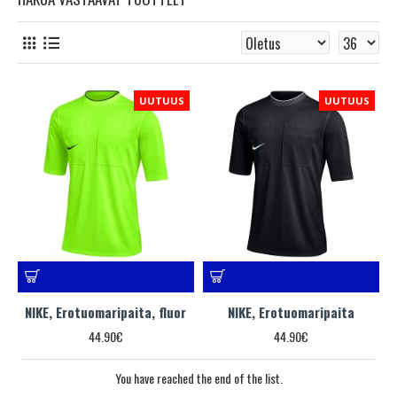
UUTUUS
UUTUUS
NIKE, Erotuomaripaita, fluor
NIKE, Erotuomaripaita
44.90€
44.90€
You have reached the end of the list.