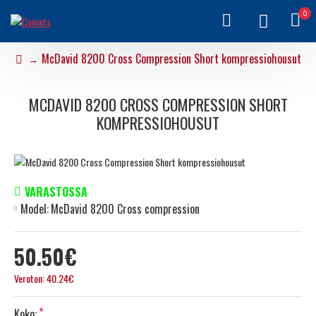
0
McDavid 8200 Cross Compression Short kompressiohousut
MCDAVID 8200 CROSS COMPRESSION SHORT
KOMPRESSIOHOUSUT
VARASTOSSA
Model:
McDavid 8200 Cross compression
50.50€
Veroton: 40.24€
Koko: