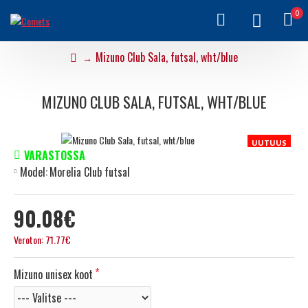
0
Mizuno Club Sala, futsal, wht/blue
MIZUNO CLUB SALA, FUTSAL, WHT/BLUE
UUTUUS
VARASTOSSA
Model:
Morelia Club futsal
90.08€
Veroton: 71.77€
Mizuno unisex koot