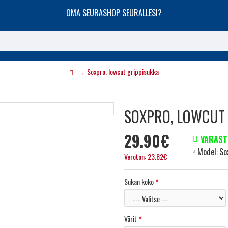
OMA SEURASHOP SEURALLESI?
Soxpro, lowcut grippisukka
SOXPRO, LOWCUT
29.90€
VARAST
Model:
So
Veroton: 23.82€
Sukan koko
Värit