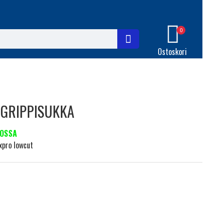
0
Ostoskori
 GRIPPISUKKA
OSSA
xpro lowcut