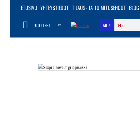
ETUSIVU
YHTEYSTIEDOT
TILAUS- JA TOIMITUSEHDOT
BLOG
TUOTTEET
All