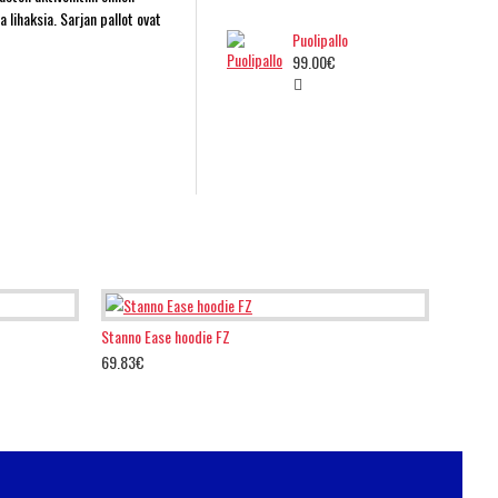
 lihaksia. Sarjan pallot ovat
Puolipallo
99.00€
Stanno Ease hoodie FZ
69.83€