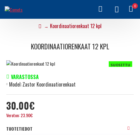
0
Koordinaatiorenkaat 12 kpl
KOORDINAATIORENKAAT 12 KPL
SUOSITTU
VARASTOSSA
Model:
Zastor Koordinaatiorenkaat
30.00€
Veroton: 23.90€
TUOTETIEDOT