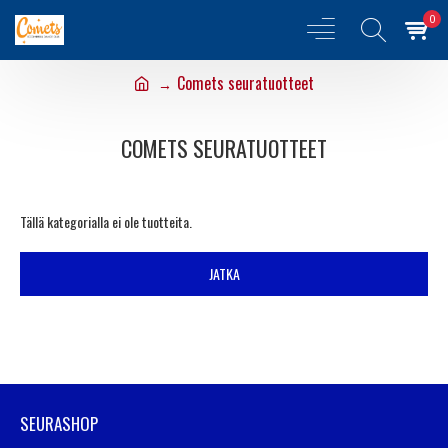
0
Comets seuratuotteet
COMETS SEURATUOTTEET
Tällä kategorialla ei ole tuotteita.
JATKA
SEURASHOP